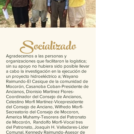
Socializado
Agradecemos a las personas y
organizaciones que facilitaron la logística;
sin su apoyo no hubiera sido posible llevar
a cabo la investigación en la ejecución de
un proyecto hidroeléctrico a; Wayano
Raimundo-El Casique de la comunidad de
Mocorón, Casanoba Coban-Presidente de
Ancianos, Dionisio Martinez Flores-
Coordinador del Consejo de Ancianos,
Celestino Morfi Martínez-Vicepresidente
del Consejo de Anciano, Wilfredo Morfi-
Secreatorio del Consejo de Mocoron,
America Muhamy-Tesorera del Patronato
de Mocorón, Randolfo Morfi-Vocal tres
del Patronato, Joaquín H. Valladares-Lider
Comunal, Kennedy Raimundo-Asesor de