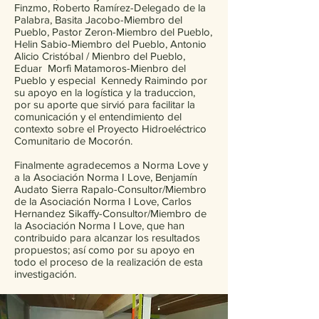
Finzmo, Roberto Ramírez-Delegado de la
Palabra, Basita Jacobo-Miembro del
Pueblo, Pastor Zeron-Miembro del Pueblo,
Helin Sabio-Miembro del Pueblo, Antonio
Alicio Cristóbal / Mienbro del Pueblo,
Eduar Morfi Matamoros-Mienbro del
Pueblo y especial Kennedy Raimindo por
su apoyo en la logística y la traduccion,
por su aporte que sirvió para facilitar la
comunicación y el entendimiento del
contexto sobre el Proyecto Hidroeléctrico
Comunitario de Mocorón.
Finalmente agradecemos a Norma Love y
a la Asociación Norma I Love, Benjamín
Audato Sierra Rapalo-Consultor/Miembro
de la Asociación Norma I Love, Carlos
Hernandez Sikaffy-Consultor/Miembro de
la Asociación Norma I Love, que han
contribuido para alcanzar los resultados
propuestos; así como por su apoyo en
todo el proceso de la realización de esta
investigación.